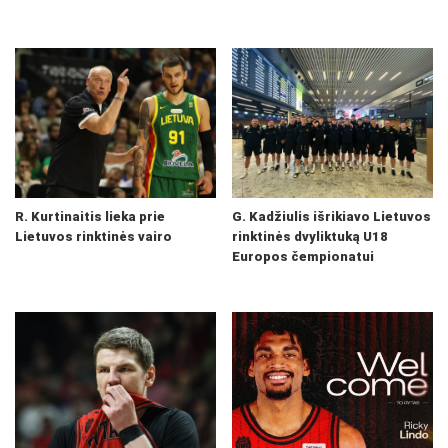
R. Kurtinaitis lieka prie
G. Kadžiulis išrikiavo Lietuvos
Lietuvos rinktinės vairo
rinktinės dvyliktuką U18
Europos čempionatui