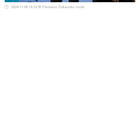
2024-11-06 16:52
© Pauliaus Žukausko nuotr.