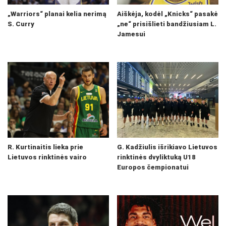
„Warriors“ planai kelia nerimą
Aiškėja, kodėl „Knicks“ pasakė
S. Curry
„ne“ prisišlieti bandžiusiam L.
Jamesui
R. Kurtinaitis lieka prie
G. Kadžiulis išrikiavo Lietuvos
Lietuvos rinktinės vairo
rinktinės dvyliktuką U18
Europos čempionatui