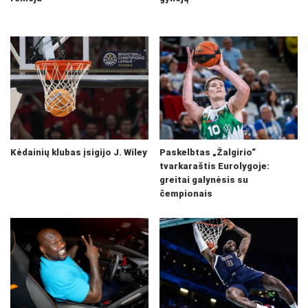
Kėdainių klubas įsigijo J. Wiley
Paskelbtas „Žalgirio“
tvarkaraštis Eurolygoje:
greitai galynėsis su
čempionais