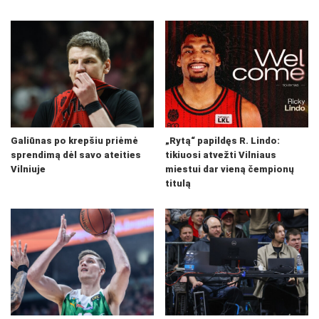
Galiūnas po krepšiu priėmė
„Rytą“ papildęs R. Lindo:
sprendimą dėl savo ateities
tikiuosi atvežti Vilniaus
Vilniuje
miestui dar vieną čempionų
titulą