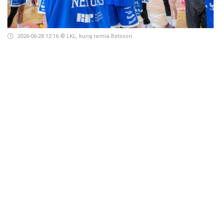
2026-06-28 12:16
© LKL, kurią remia Betsson