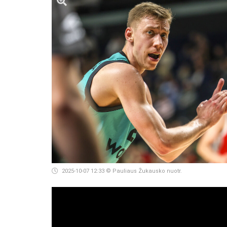
2025-10-07 12:33
© Pauliaus Žukausko nuotr.