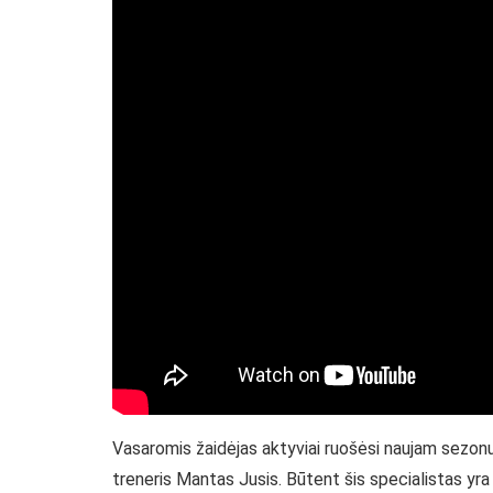
Vasaromis žaidėjas aktyviai ruošėsi naujam sezonui
treneris Mantas Jusis. Būtent šis specialistas yr