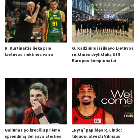
R. Kurtinaitis lieka prie
G. Kadžiulis išrikiavo Lietuvos
Lietuvos rinktinės vairo
rinktinės dvyliktuką U18
Europos čempionatui
Galiūnas po krepšiu priėmė
„Rytą“ papildęs R. Lindo:
sprendimą dėl savo ateities
tikiuosi atvežti Vilniaus